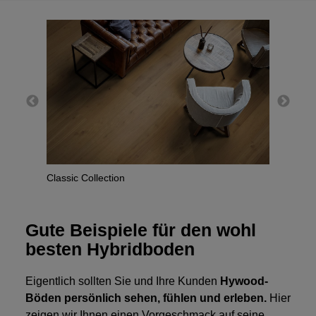
Her
Classic Collection
Gute Beispiele für den wohl
besten Hybridboden
Eigentlich sollten Sie und Ihre Kunden
Hywood-
Böden persönlich sehen, fühlen und erleben.
Hier
zeigen wir Ihnen einen Vorgeschmack auf seine