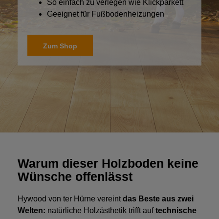
So einfach zu verlegen wie Klickparkett
Geeignet für Fußbodenheizungen
Zum Shop
Warum dieser Holzboden keine
Wünsche offenlässt
Hywood von ter Hürne vereint
das Beste aus zwei
Welten:
natürliche Holzästhetik trifft auf
technische