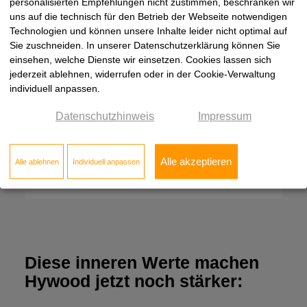
personalisierten Empfehlungen nicht zustimmen, beschränken wir
uns auf die technisch für den Betrieb der Webseite notwendigen
Technologien und können unsere Inhalte leider nicht optimal auf
Sie zuschneiden. In unserer Datenschutzerklärung können Sie
Herringbone Collection
einsehen, welche Dienste wir einsetzen. Cookies lassen sich
jederzeit ablehnen, widerrufen oder in der Cookie-Verwaltung
Trendiges Fischgrät für designorientierte
individuell anpassen.
Raumlösungen
Datenschutzhinweis
Impressum
Format 774 x 129 mm
Alle akzeptieren
Alle ablehnen
Individuell anpassen
Zur Herringbone Collection
Diese inneren Werte machen
Hywood jetzt noch stärker: