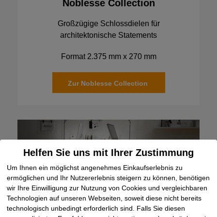
Noblesse Collection
Großzügige Schlossdielen für
architektonische Statements
Format 2.375 mm x 270 mm
Zur Noblesse Collection
Helfen Sie uns mit Ihrer Zustimmung
Um Ihnen ein möglichst angenehmes Einkaufserlebnis zu
ermöglichen und Ihr Nutzererlebnis steigern zu können, benötigen
wir Ihre Einwilligung zur Nutzung von Cookies und vergleichbaren
Technologien auf unseren Webseiten, soweit diese nicht bereits
technologisch unbedingt erforderlich sind. Falls Sie diesen