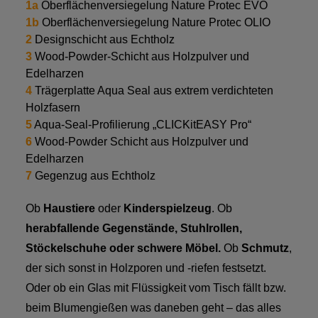
1a
Oberflächenversiegelung Nature Protec EVO
1b
Oberflächenversiegelung Nature Protec OLIO
2
Designschicht aus Echtholz
3
Wood-Powder-Schicht aus Holzpulver und
Edelharzen
4
Trägerplatte Aqua Seal aus extrem verdichteten
Holzfasern
5
Aqua-Seal-Profilierung „CLICKitEASY Pro“
6
Wood-Powder Schicht aus Holzpulver und
Edelharzen
7
Gegenzug aus Echtholz
Ob
Haustiere
oder
Kinderspielzeug
. Ob
herabfallende Gegenstände,
Stuhlrollen,
Stöckelschuhe oder schwere Möbel.
Ob
Schmutz
,
der sich sonst in Holzporen und -riefen festsetzt.
Oder ob ein Glas mit Flüssigkeit vom Tisch fällt bzw.
beim Blumengießen was daneben geht – das alles