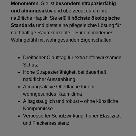
Monomeren.
Sie ist
besonders strapazierfähig
und atmungsaktiv
und überzeugt durch ihre
natürliche Haptik. Sie erfüllt
höchste ökologische
Standards
und bietet eine pflegeleichte Lösung für
nachhaltige Raumkonzepte – Für ein modernes
Wohngefühl mit wohngesunden Eigenschaften.
Dreifacher Ölauftrag für extra tiefenwirksamen
Schutz
Hohe Strapazierfähigkeit bei dauerhaft
natürlicher Ausstrahlung
Atmungsaktive Oberfläche für ein
wohngesundes Raumklima
Alltagstauglich und robust – ohne künstliche
Kompromisse
Verbesserter Schutzwirkung, hoher Elastizität
und Fleckenresistenz