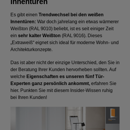
Innentüren
Es gibt einen
Trendwechsel bei den weißen
Innentüren:
War doch jahrelang ein etwas wärmerer
Weißton (RAL 9010) beliebt, ist es seit einiger Zeit
ein
sehr kalter Weißton
(RAL 9016). Dieses
„Extraweiß“ eignet sich ideal für moderne Wohn- und
Architekturkonzepte.
Das ist aber nicht der einzige Unterschied, den Sie in
der Beratung Ihrer Kunden hervorheben sollten. Auf
welche
Eigenschaften es unseren fünf Tür-
Experten ganz persönlich ankommt,
erfahren Sie
hier. Punkten Sie mit diesem Insider-Wissen ruhig
bei Ihren Kunden!