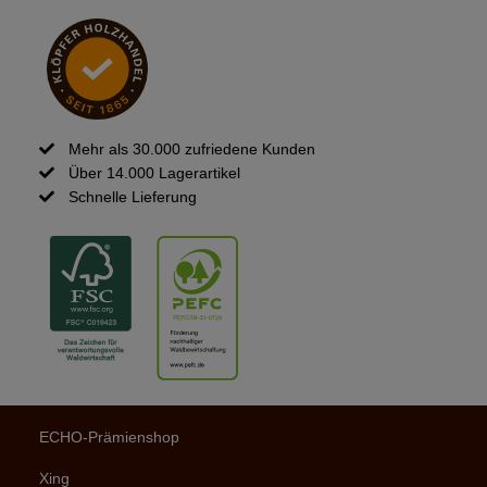
Mehr als 30.000 zufriedene Kunden

Über 14.000 Lagerartikel

Schnelle Lieferung

ECHO-Prämienshop
Xing