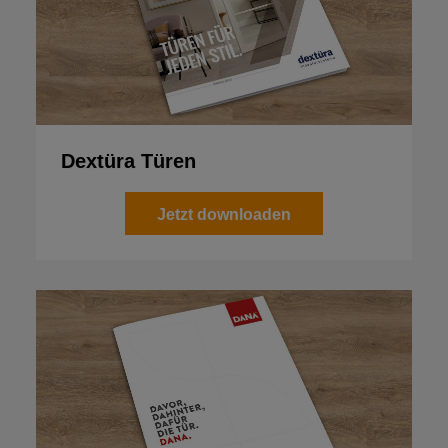
Dextüra Türen
Jetzt downloaden