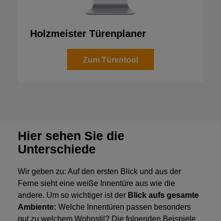
Holzmeister Türenplaner
Zum Türentool
Hier sehen Sie die
Unterschiede
Wir geben zu: Auf den ersten Blick und aus der
Ferne sieht eine weiße Innentüre aus wie die
andere. Um so wichtiger ist der
Blick aufs gesamte
Ambiente:
Welche Innentüren passen besonders
gut zu welchem Wohnstil? Die folgenden Beispiele